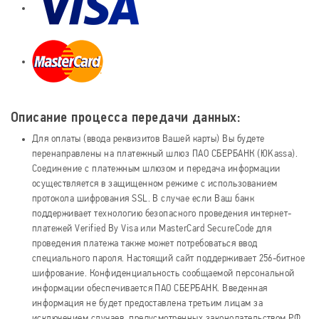
Описание процесса передачи данных:
Для оплаты (ввода реквизитов Вашей карты) Вы будете
перенаправлены на платежный шлюз ПАО СБЕРБАНК (ЮKassa).
Соединение с платежным шлюзом и передача информации
осуществляется в защищенном режиме с использованием
протокола шифрования SSL. В случае если Ваш банк
поддерживает технологию безопасного проведения интернет-
платежей Verified By Visa или MasterCard SecureCode для
проведения платежа также может потребоваться ввод
специального пароля. Настоящий сайт поддерживает 256-битное
шифрование. Конфиденциальность сообщаемой персональной
информации обеспечивается ПАО СБЕРБАНК. Введенная
информация не будет предоставлена третьим лицам за
исключением случаев, предусмотренных законодательством РФ.