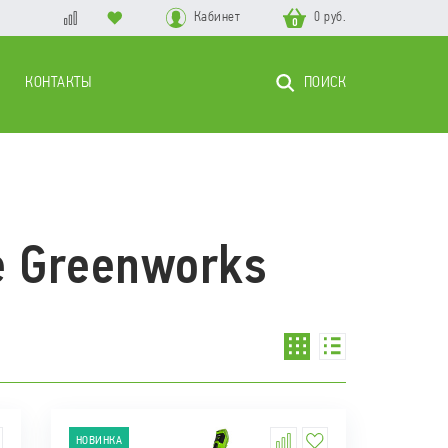
Кабинет
0 руб.
0
КОНТАКТЫ
ПОИСК
е Greenworks
НОВИНКА