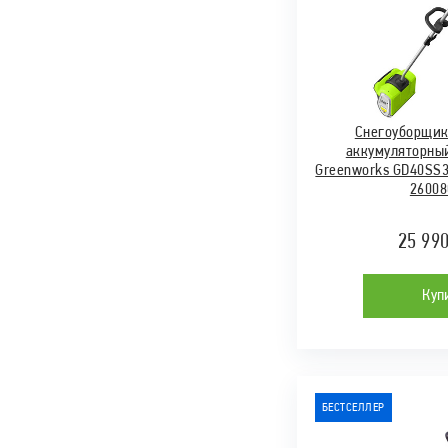
Снегоуборщик
аккумуляторны
Greenworks GD40SS30
2600
25 99
Куп
БЕСТСЕЛЛЕР