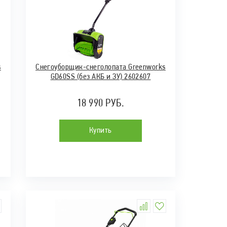
s
Снегоуборщик-снеголопата Greenworks
GD60SS (без АКБ и ЗУ) 2602607
18 990 РУБ.
Купить