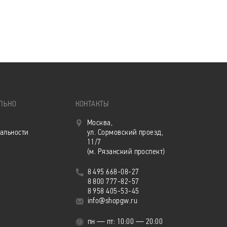
ЛЬНО
КОНТАКТЫ
Москва,
альности
ул. Сормовский проезд,
11/7
(м. Рязанский проспект)
8 495 668-08-27
8 800 777-82-57
8 958 405-53-45
info@shopgw.ru
пн — пт: 10:00 — 20:00