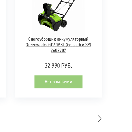
Снегоуборщик аккумуляторный
Greenworks GD60PST (без акб и ЗУ)
2602907
32 990 РУБ.
Нет в наличии