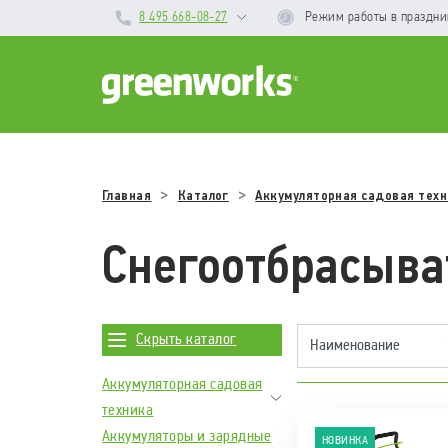
8 495 668-08-27
Режим работы
в праздн
Главная
Каталог
Аккумуляторная садовая техн
Снегоотбрасыва
Скрыть каталог
Аккумуляторная садовая
техника
Аккумуляторы и зарядные
НОВИНКА