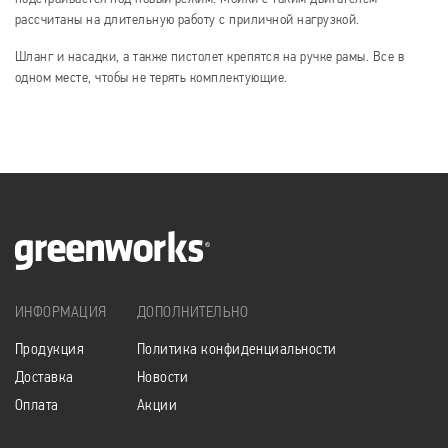
рассчитаны на длительную работу с приличной нагрузкой.
Шланг и насадки, а также пистолет крепятся на ручке рамы. Все в
одном месте, чтобы не терять комплектующие.
ИНФОРМАЦИЯ
ДОПОЛНИТЕЛЬНО
Продукция
Политика конфиденциальности
Доставка
Новости
Оплата
Акции