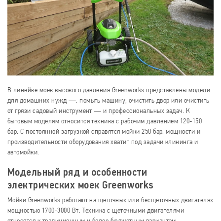
В линейке моек высокого давления Greenworks представлены модели
для домашних нужд —. помыть машину, очистить двор или очистить
от грязи садовый инструмент — и профессиональных задач. К
бытовым моделям относится техника с рабочим давлением 120-150
бар. С постоянной загрузкой справятся мойки 250 бар: мощности и
производительности оборудования хватит под задачи клининга и
автомойки.
Модельный ряд и особенности
электрических моек Greenworks
Мойки Greenworks работают на щеточных или бесщеточных двигателях
мощностью 1700-3000 Вт. Техника с щеточными двигателями