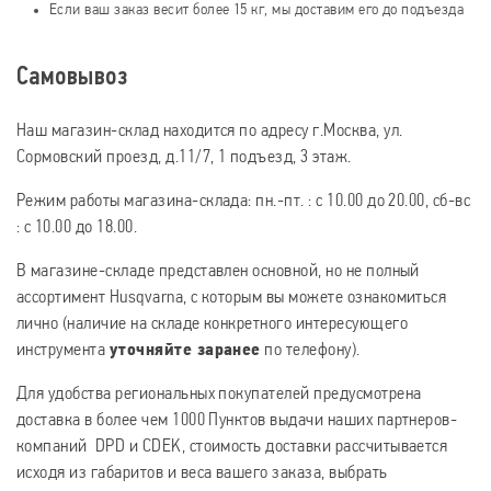
Если ваш заказ весит более 15 кг, мы доставим его до подъезда
Самовывоз
Наш магазин-склад находится по адресу г.Москва, ул.
Сормовский проезд, д.11/7, 1 подъезд, 3 этаж.
Режим работы магазина-склада: пн.-пт. : с 10.00 до 20.00, сб-вс
: с 10.00 до 18.00.
В магазине-складе представлен основной, но не полный
ассортимент Husqvarna, с которым вы можете ознакомиться
лично (наличие на складе конкретного интересующего
инструмента
уточняйте заранее
по телефону).
Для удобства региональных покупателей предусмотрена
доставка в более чем 1000 Пунктов выдачи наших партнеров-
компаний DPD и CDEK, стоимость доставки рассчитывается
исходя из габаритов и веса вашего заказа, выбрать