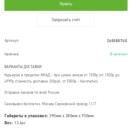
Купить
Запросить счёт
2600807UG
Артикул:
Наличие:
В наличии
ВАРИАНТЫ ДОСТАВКИ
Курьером в пределах МКАД - при сумме заказа от 1500р (от 1500р до
4999р стоимость доставки 200руб, от 5000р - бесплатно)
Отправка заказов по всей России
Самовывоз бесплатно: Москва Сормовский проезд 11/7
Габариты в упаковке:
390мм x 380мм x 930мм
Вес:
13.6кг