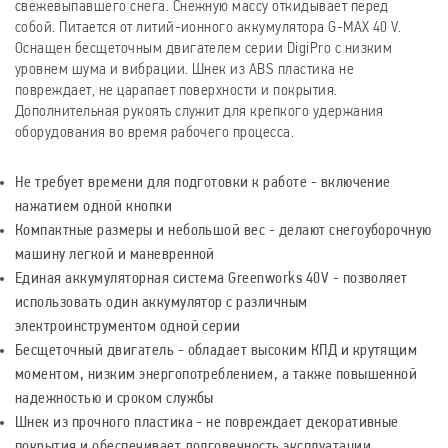
свежевыпавшего снега. Снежную массу откидывает перед
собой. Питается от литий-ионного аккумулятора G-MAX 40 V.
Оснащен бесщеточным двигателем серии DigiPro с низким
уровнем шума и вибрации. Шнек из ABS пластика не
повреждает, не царапает поверхности и покрытия.
Дополнительная рукоять служит для крепкого удержания
оборудования во время рабочего процесса.
Не требует времени для подготовки к работе - включение
нажатием одной кнопки
Компактные размеры и небольшой вес - делают снегоуборочную
машину легкой и маневренной
Единая аккумуляторная система Greenworks 40V - позволяет
использовать один аккумулятор с различным
электроинструментом одной серии
Бесщеточный двигатель - обладает высоким КПД и крутящим
моментом, низким энергопотреблением, а также повышенной
надежностью и сроком службы
Шнек из прочного пластика - не повреждает декоративные
покрытия и обеспечивает долговечность эксплуатации