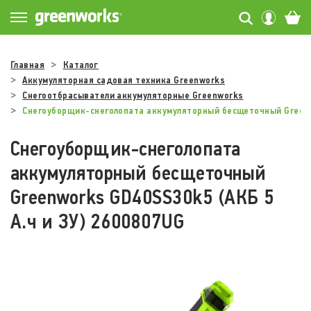
Главная
Каталог
Аккумуляторная садовая техника Greenworks
Снегоотбрасыватели аккумуляторные Greenworks
Снегоуборщик-снеголопата аккумуляторный бесщеточный Greenw
Снегоуборщик-снеголопата
аккумуляторный бесщеточный
Greenworks GD40SS30k5 (АКБ 5
А.ч и ЗУ) 2600807UG