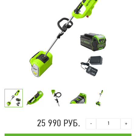
25 990 РУБ.
-
+