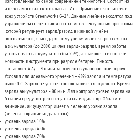
изготовленная по самой современной технологии. Состоит из
ячеек самого высокого класса - А++. Применяется в линейке
всех устройств Greenworks G-24. Данные ячейки находятся под
управлением специальной платы, интеллектуальная программа
которой регулирует заряд/разряд в каждой ячейке
одновременно, благодаря этому увеличивается срок службы
аккумулятора (до 2000 циклов заряд-разряд), время работы
устройства от аккумулятора (на 20%), а главное - нет потери
мощности инструмента при разряде батареи. Емкость
составляет 4 А/ч. Ячейки заключены в ударопрочный корпус.
Условия для идеального хранения - 40% заряда и температура
выше 0 С. Зарядное устройство поставляется отдельно. Время
заряда аккумулятора - 80 мин. Для контроля уровня заряда на
батареи предусмотрен специальный индикатор. Обратите
внимание, аккумулятор имеет 4 деления уровня заряда
(зелёные горящие индикаторы):
уровень заряда 10%
уровень заряда 45%
уровень заряда 70%