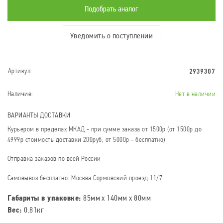
Подобрать аналог
Уведомить о поступлении
2939307
Артикул:
Наличие:
Нет в наличии
ВАРИАНТЫ ДОСТАВКИ
Курьером в пределах МКАД - при сумме заказа от 1500р (от 1500р до
4999р стоимость доставки 200руб, от 5000р - бесплатно)
Отправка заказов по всей России
Самовывоз бесплатно: Москва Сормовский проезд 11/7
Габариты в упаковке:
85мм x 140мм x 80мм
Вес:
0.81кг